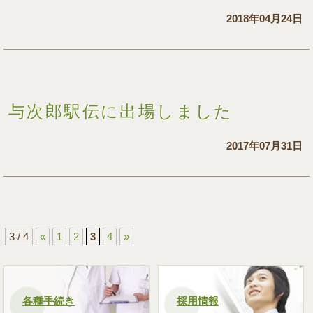
2018年04月24日
与次郎駅伝に出場しました
2017年07月31日
3 / 4
«
1
2
3
4
»
各種手続き
採用情報